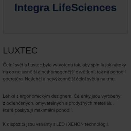
Integra LifeSciences
LUXTEC
Čelní světla Luxtec byla vytvořena tak, aby splnila jak nároky
na co nejjasnější a nejhomogenější osvětlení, tak na pohodlí
operatéra. Nejlehčí a nejvýkonnější čelní světla na trhu.
Lehká s ergonomickým designem. Čelenky jsou vyrobeny
z odlehčených, omyvatelných a prodyšných materiálu,
které poskytují maximální pohodlí.
K dispozici jsou varianty s LED i XENON technologií.