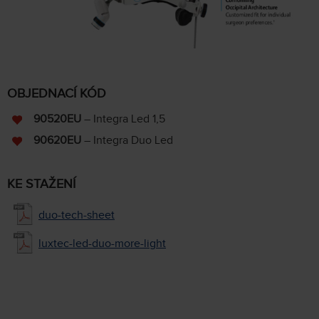
OBJEDNACÍ KÓD
90520EU
– Integra Led 1,5
90620EU
– Integra Duo Led
KE STAŽENÍ
duo-tech-sheet
luxtec-led-duo-more-light