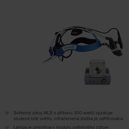
Světelný zdroj MLX o příkonu 300 wattů vyzařuje
studené bílé světlo, infračervená složka je odfiltrována.
Lampa je umístěna v modulu světelného zdroje,