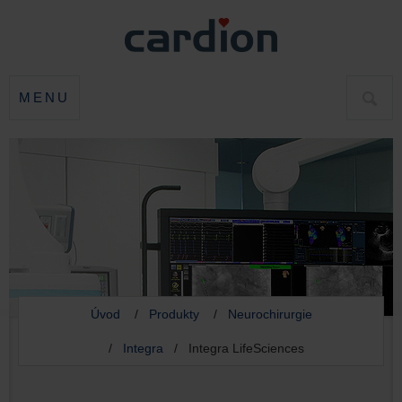
MENU
HLED
Úvod
/
Produkty
/
Neurochirurgie
/
Integra
/ Integra LifeSciences