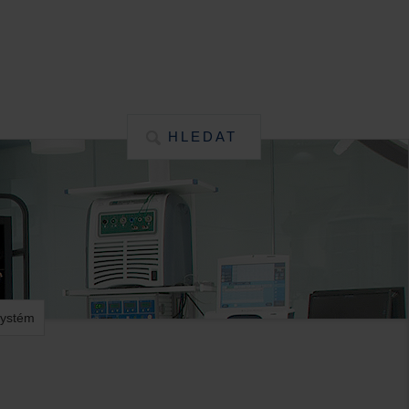
HLEDAT
systém