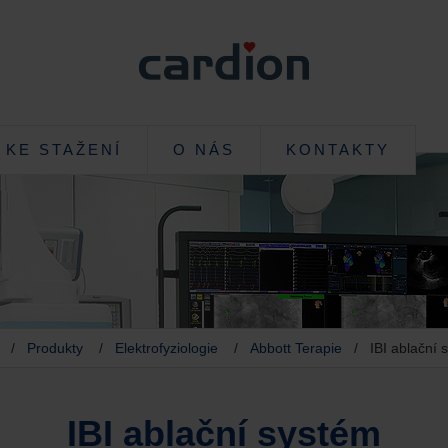
KE STAŽENÍ
O NÁS
KONTAKTY
/
Produkty
/
Elektrofyziologie
/
Abbott Terapie
/ IBI ablační 
IBI ablační systém