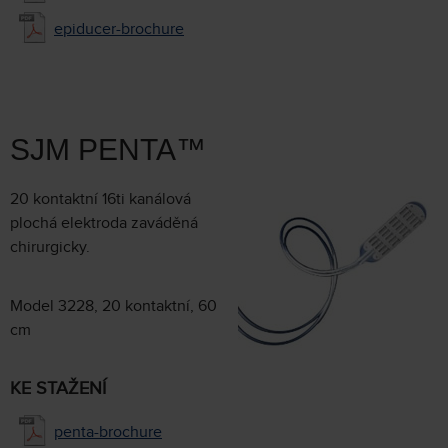
epiducer-brochure
SJM PENTA™
20 kontaktní 16ti kanálová
plochá elektroda zaváděná
chirurgicky.
Model 3228, 20 kontaktní, 60
cm
KE STAŽENÍ
penta-brochure