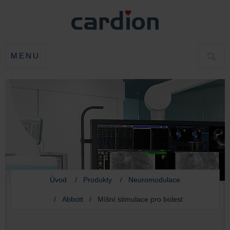
MENU
HLED
Úvod
/
Produkty
/
Neuromodulace
/
Abbott
/ Míšní stimulace pro bolest