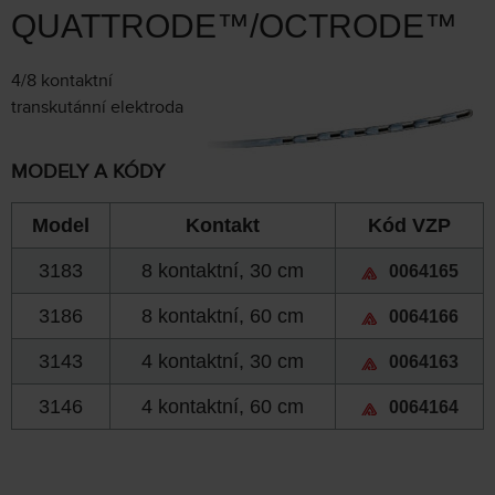
QUATTRODE™/OCTRODE™
4/8 kontaktní
transkutánní elektroda
MODELY A KÓDY
Model
Kontakt
Kód VZP
3183
8 kontaktní, 30 cm
0064165
3186
8 kontaktní, 60 cm
0064166
3143
4 kontaktní, 30 cm
0064163
3146
4 kontaktní, 60 cm
0064164