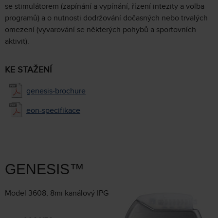
se stimulátorem (zapínání a vypínání, řízení intezity a volba
programů) a o nutnosti dodržování dočasných nebo trvalých
omezení (vyvarování se některých pohybů a sportovních
aktivit).
KE STAŽENÍ
genesis-brochure
eon-specifikace
GENESIS™
Model 3608, 8mi kanálový IPG