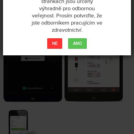
stránkách jsou určeny
výhradně pro odbornou
veřejnost. Prosím potvrďte, že
jste odborníkem pracujícím ve
zdravotnictví.
NE
ANO