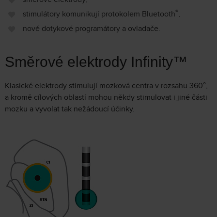
®
stimulátory komunikují protokolem Bluetooth
,
nové dotykové programátory a ovladače.
Směrové elektrody Infinity™
Klasické elektrody stimulují mozková centra v rozsahu 360°,
a kromě cílových oblastí mohou někdy stimulovat i jiné části
mozku a vyvolat tak nežádoucí účinky.