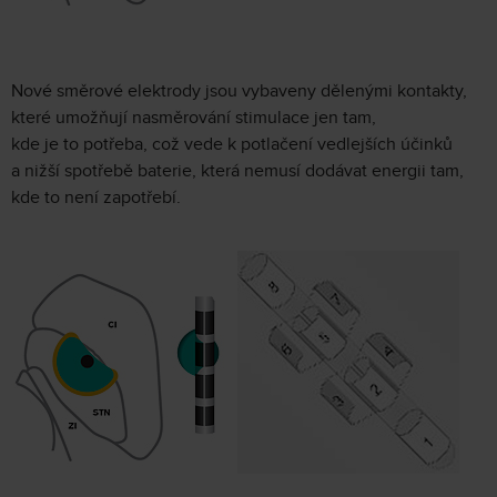
Nové směrové elektrody jsou vybaveny dělenými kontakty,
které umožňují nasměrování stimulace jen tam,
kde je to potřeba, což vede k potlačení vedlejších účinků
a nižší spotřebě baterie, která nemusí dodávat energii tam,
kde to není zapotřebí.