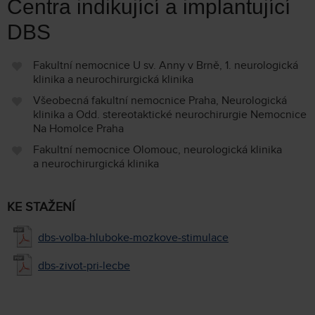
Centra indikující a implantující
DBS
Fakultní nemocnice U sv. Anny v Brně, 1. neurologická
klinika a neurochirurgická klinika
Všeobecná fakultní nemocnice Praha, Neurologická
klinika a Odd. stereotaktické neurochirurgie Nemocnice
Na Homolce Praha
Fakultní nemocnice Olomouc, neurologická klinika
a neurochirurgická klinika
KE STAŽENÍ
dbs-volba-hluboke-mozkove-stimulace
dbs-zivot-pri-lecbe