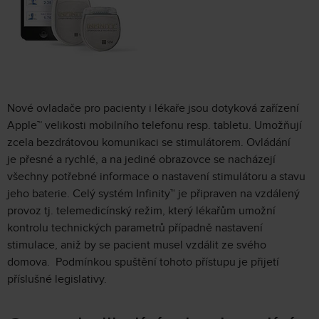
Nové ovladače pro pacienty i lékaře jsou dotyková zařízení
Apple™ velikosti mobilního telefonu resp. tabletu. Umožňují
zcela bezdrátovou komunikaci se stimulátorem. Ovládání
je přesné a rychlé, a na jediné obrazovce se nacházejí
všechny potřebné informace o nastavení stimulátoru a stavu
jeho baterie. Celý systém Infinity™ je připraven na vzdálený
provoz tj. telemedicínský režim, který lékařům umožní
kontrolu technických parametrů případně nastavení
stimulace, aniž by se pacient musel vzdálit ze svého
domova. Podmínkou spuštění tohoto přístupu je přijetí
příslušné legislativy.