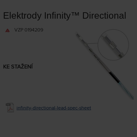
Elektrody Infinity™ Directional
VZP 0194209
KE STAŽENÍ
infinity-directional-lead-spec-sheet