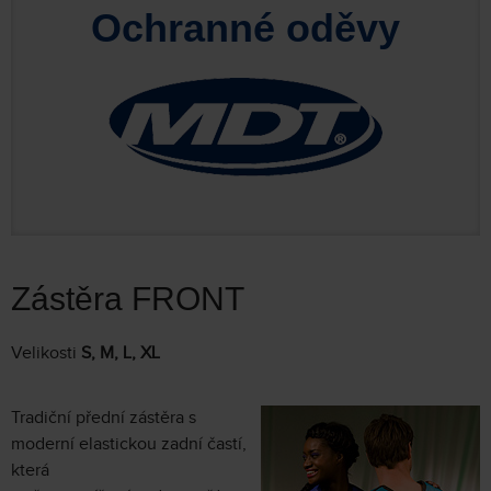
Ochranné oděvy
Zástěra FRONT
Velikosti
S, M, L, XL
Tradiční přední zástěra s
moderní elastickou zadní častí,
která