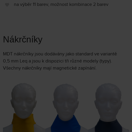
na výběr 11 barev, možnost kombinace 2 barev
Nákrčníky
MDT nákrčníky jsou dodávány jako standard ve variantě
0,5 mm Leq a jsou k dispozici tři různé modely (typy).
Všechny nákrčníky mají magnetické zapínání.