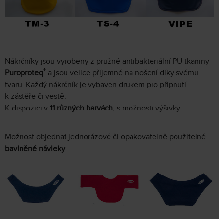
Nákrčníky jsou vyrobeny z pružné antibakteriální PU tkaniny
®
Puroproteq
a jsou velice příjemné na nošení díky svému
tvaru. Každý nákrčník je vybaven drukem pro připnutí
k zástěře či vestě.
K dispozici v
11 různých barvách
, s možností výšivky.
Možnost objednat jednorázové či opakovatelně použitelné
bavlněné návleky
.