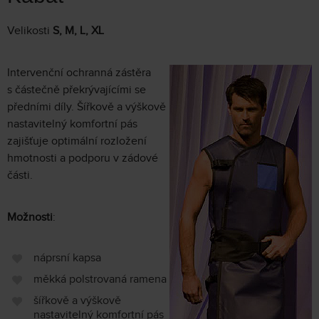
Velikosti
S, M, L, XL
Intervenční ochranná zástěra
s částečně překrývajícími se
předními díly. Šířkově a výškově
nastavitelný komfortní pás
zajišťuje optimální rozložení
hmotnosti a podporu v zádové
části.
Možnosti
:
náprsní kapsa
měkká polstrovaná ramena
šířkově a výškově
nastavitelný komfortní pás