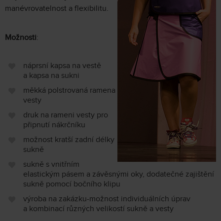
manévrovatelnost a flexibilitu.
Možnosti
:
náprsní kapsa na vestě
a kapsa na sukni
měkká polstrovaná ramena
vesty
druk na rameni vesty pro
připnutí nákrčníku
možnost kratší zadní délky
sukně
sukně s vnitřním
elastickým pásem a závěsnými oky, dodatečné zajištění
sukně pomocí bočního klipu
výroba na zakázku-možnost individuálních úprav
a kombinací různých velikostí sukně a vesty