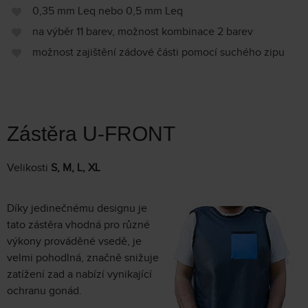
0,35 mm Leq nebo 0,5 mm Leq
na výběr 11 barev, možnost kombinace 2 barev
možnost zajištění zádové části pomocí suchého zipu
Zástěra U-FRONT
Velikosti
S, M, L, XL
Díky jedinečnému designu je
tato zástěra vhodná pro různé
výkony prováděné vsedě, je
velmi pohodlná, značně snižuje
zatížení zad a nabízí vynikající
ochranu gonád.