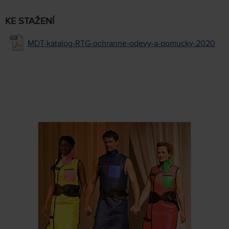
KE STAŽENÍ
MDT-katalog-RTG-ochranne-odevy-a-pomucky-2020