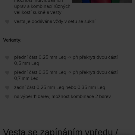
možnost individuálních
úprav a kombinací různých
velikostí sukně a vesty
vesta je dodávána vždy v setu se sukní
Varianty
:
přední část 0,25 mm Leq -> při překrytí dvou částí
0,5 mm Leq
přední část 0,35 mm Leq -> při překrytí dvou částí
0,7 mm Leq
zadní část 0,25 mm Leq nebo 0,35 mm Leq
na výběr 11 barev, možnost kombinace 2 barev
Vesta se zapínáním vpředu /