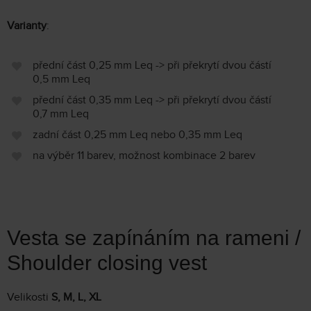
Varianty
:
přední část 0,25 mm Leq -> při překrytí dvou částí
0,5 mm Leq
přední část 0,35 mm Leq -> při překrytí dvou částí
0,7 mm Leq
zadní část 0,25 mm Leq nebo 0,35 mm Leq
na výběr 11 barev, možnost kombinace 2 barev
Vesta se zapínáním na rameni /
Shoulder closing vest
Velikosti
S, M, L, XL