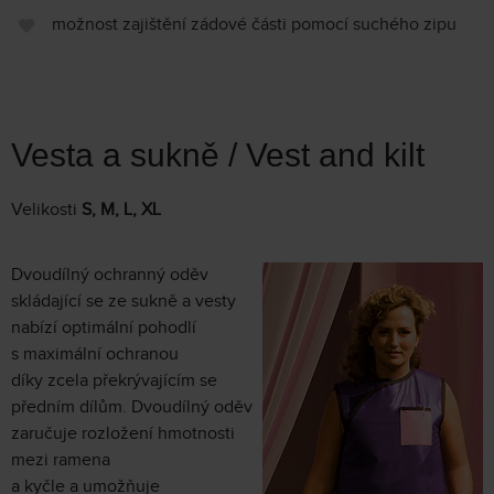
možnost zajištění zádové části pomocí suchého zipu
Vesta a sukně / Vest and kilt
Velikosti
S, M, L, XL
Dvoudílný ochranný oděv
skládající se ze sukně a vesty
nabízí optimální pohodlí
s maximální ochranou
díky zcela překrývajícím se
předním dílům. Dvoudílný oděv
zaručuje rozložení hmotnosti
mezi ramena
a kyčle a umožňuje