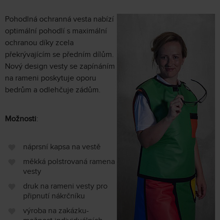
Pohodlná ochranná vesta nabízí
optimální pohodlí s maximální
ochranou díky zcela
překrývajícím se předním dílům.
Nový design vesty se zapínáním
na rameni poskytuje oporu
bedrům a odlehčuje zádům.
Možnosti
:
náprsní kapsa na vestě
měkká polstrovaná ramena
vesty
druk na rameni vesty pro
připnutí nákrčníku
výroba na zakázku-