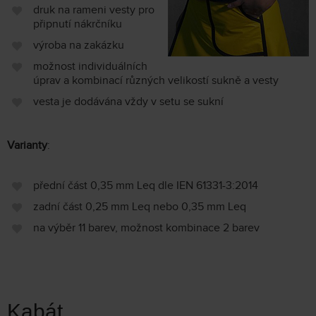
druk na rameni vesty pro
připnutí nákrčníku
výroba na zakázku
možnost individuálních
úprav a kombinací různých velikostí sukně a vesty
vesta je dodávána vždy v setu se sukní
Varianty
:
přední část 0,35 mm Leq dle IEN 61331-3:2014
zadní část 0,25 mm Leq nebo 0,35 mm Leq
na výběr 11 barev, možnost kombinace 2 barev
Kabát