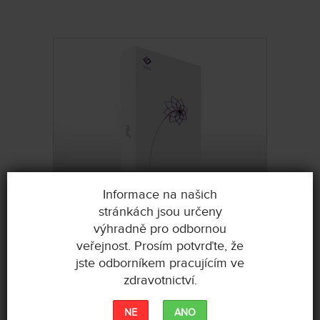
Informace na našich
stránkách jsou určeny
výhradně pro odbornou
veřejnost. Prosím potvrďte, že
jste odborníkem pracujícím ve
zdravotnictví.
KONTAKTUJTE NÁS
NE
ANO