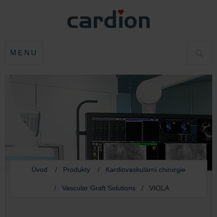
MENU
HLED
Úvod
/
Produkty
/
Kardiovaskulární chirurgie
/
Vascular Graft Solutions
/ VIOLA