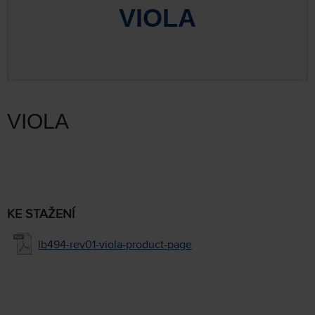
VIOLA
VIOLA
KE STAŽENÍ
lb494-rev01-viola-product-page