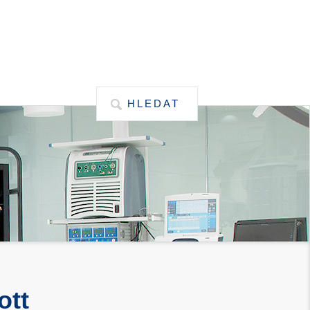
HLEDAT
ott