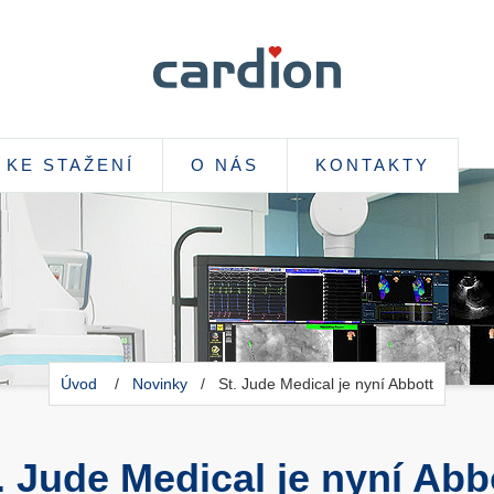
KE STAŽENÍ
O NÁS
KONTAKTY
Úvod
/
Novinky
/ St. Jude Medical je nyní Abbott
. Jude Medical je nyní Abb