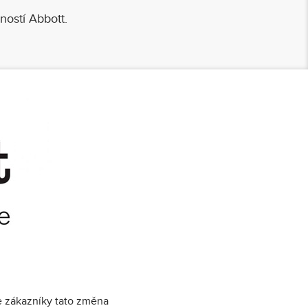
ností Abbott.
e zákazníky tato změna