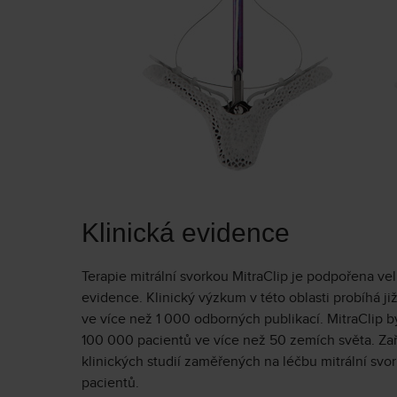
Klinická evidence
Terapie mitrální svorkou MitraClip je podpořena ve
evidence. Klinický výzkum v této oblasti probíhá již
ve více než 1 000 odborných publikací. MitraClip by
100 000 pacientů ve více než 50 zemích světa. Za
klinických studií zaměřených na léčbu mitrální svo
pacientů.