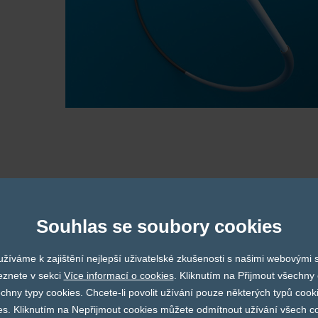
NAŠI PARTNEŘI
Souhlas se soubory cookies
žíváme k zajištění nejlepší uživatelské zkušenosti s našimi webovými
Finapres
Imedical
Fumed
eznete v sekci
Více informací o cookies
. Kliknutím na Přijmout všechny 
ny typy cookies. Chcete-li povolit užívání pouze některých typů cooki
es. Kliknutím na Nepřijmout cookies můžete odmítnout užívání všech co