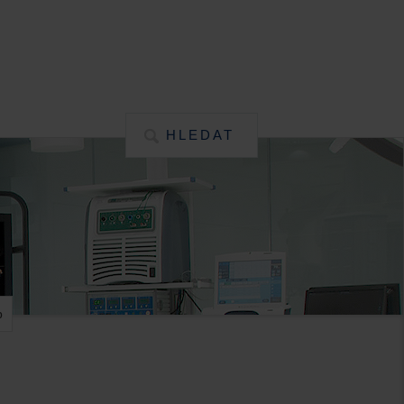
HLEDAT
p