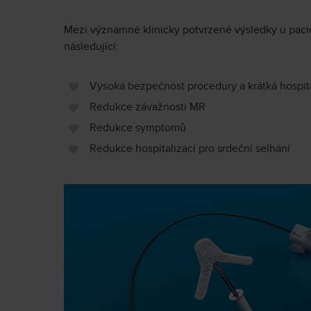
Mezi významné klinicky potvrzené výsledky u pacien
následující:
Vysoká bezpečnost procedury a krátká hospit
Redukce závažnosti MR
Redukce symptomů
Redukce hospitalizací pro srdeční selhání