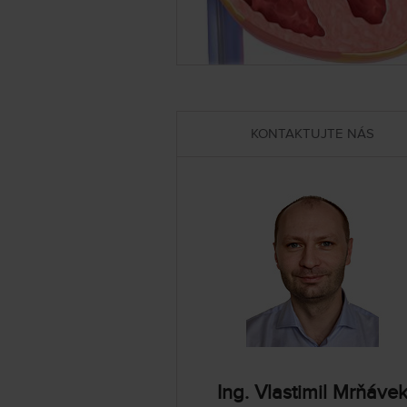
KONTAKTUJTE NÁS
Ing. Vlastimil Mrňáve