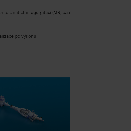
tů s mitrální regurgitací (MR) patří
alizace po výkonu