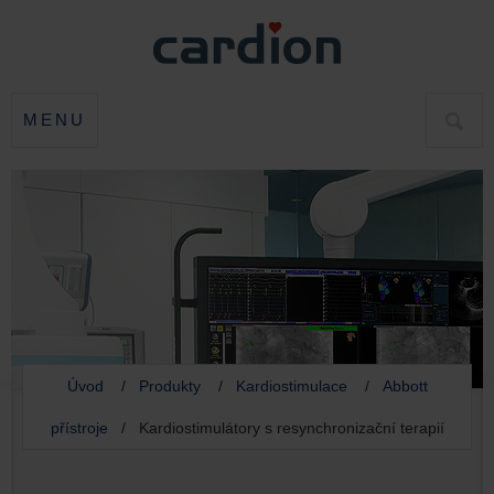
MENU
HLED
Úvod
/
Produkty
/
Kardiostimulace
/
Abbott
přístroje
/ Kardiostimulátory s resynchronizační terapií