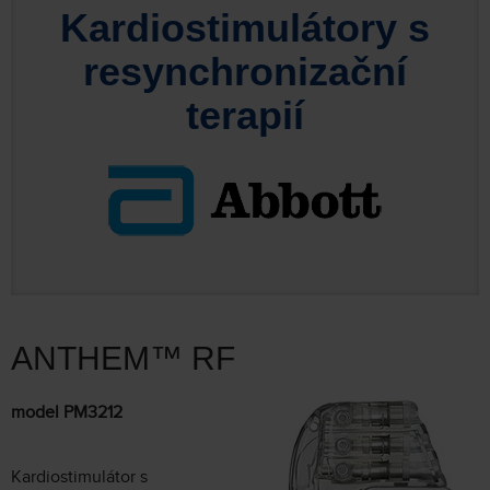
Kardiostimulátory s
resynchronizační
terapií
ANTHEM™ RF
model PM3212
Kardiostimulátor s