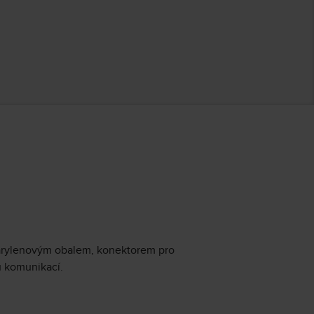
parylenovým obalem, konektorem pro
u komunikací.