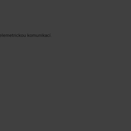
telemetrickou komunikací.