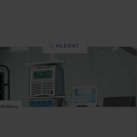
HLEDAT
ibrilátory