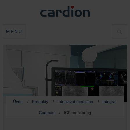
MENU
HLED
Úvod
/
Produkty
/
Intenzivní medicína
/
Integra-
Codman
/ ICP monitoring