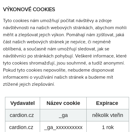
VÝKONOVÉ COOKIES
Tyto cookies nám umožňují počítat návštěvy a zdroje
návštěvnosti na našich webových stránkách, abychom mohli
měřit a zlepšovat jejich výkon. Pomáhají nám zjišťovat, jaká
část našich webových stránek je nejvíce, či nejméně
oblíbená, a současně nám umožňují sledovat, jak se
návštěvníci po stránkách pohybují. Veškeré informace, které
tyto cookies shromažďují, jsou souhrnné, a tudíž anonymní.
Pokud tyto cookies nepovolíte, nebudeme disponovat
informacemi o využívání našich stránek a budeme mít
ztížené jejich zlepšování.
Vydavatel
Název cookie
Expirace
cardion.cz
_ga
několik vteřin
cardion.cz
_ga_xxxxxxxxxx
1 rok