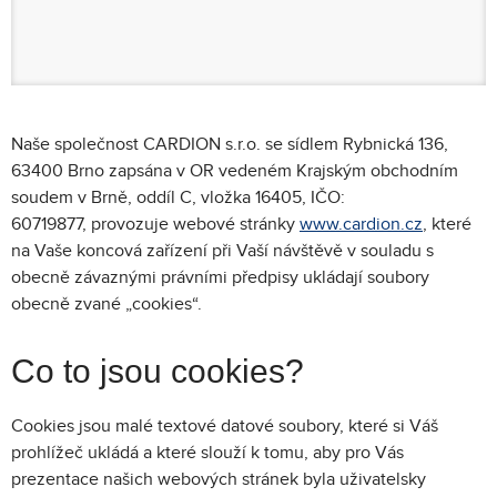
Naše společnost CARDION s.r.o. se sídlem Rybnická 136,
63400 Brno zapsána v OR vedeném Krajským obchodním
soudem v Brně, oddíl C, vložka 16405, IČO:
60719877, provozuje webové stránky
www.cardion.cz
, které
na Vaše koncová zařízení při Vaší návštěvě v souladu s
obecně závaznými právními předpisy ukládají soubory
obecně zvané „cookies“.
Co to jsou cookies?
Cookies jsou malé textové datové soubory, které si Váš
prohlížeč ukládá a které slouží k tomu, aby pro Vás
prezentace našich webových stránek byla uživatelsky