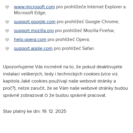
www.microsoft.com
pro prohlížeče Internet Explorer a
Microsoft Edge;
support.google.com
pro prohlížeč Google Chrome;
support.mozilla.org
pro prohlížeč Mozilla Firefox;
help.opera.com
pro prohlížeč Opera;
support.apple.com
pro prohlížeč Safari.
Upozorňujeme Vás nicméně na to, že pokud deaktivujete
instalaci veškerých, tedy i technických cookies (více viz
kapitola Jaké cookies používají naše webové stránky a
proč?), nelze zaručit, že se Vám naše webové stránky budou
správně zobrazovat či že budou správně pracovat.
Stav platný ke dni: 19. 12. 2025