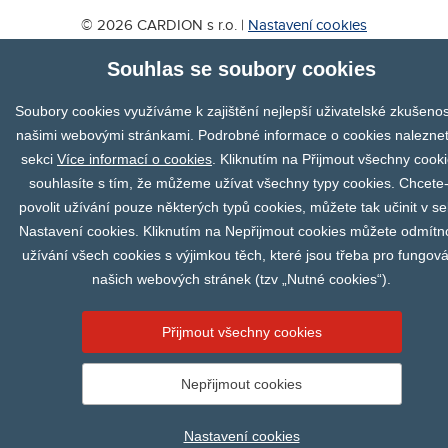
© 2026 CARDION s r.o. |
Nastavení cookies
Vytvořil
webProgress
Souhlas se soubory cookies
Soubory cookies využíváme k zajištění nejlepší uživatelské zkušenos
našimi webovými stránkami. Podrobné informace o cookies naleznet
sekci
Více informací o cookies
. Kliknutím na Přijmout všechny cook
souhlasíte s tím, že můžeme užívat všechny typy cookies. Chcete-
povolit užívání pouze některých typů cookies, můžete tak učinit v se
Nastavení cookies. Kliknutím na Nepřijmout cookies můžete odmítn
užívání všech cookies s výjimkou těch, které jsou třeba pro fungov
našich webových stránek (tzv „Nutné cookies“).
Přijmout všechny cookies
Nepřijmout cookies
Nastavení cookies