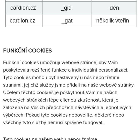
cardion.cz
_gid
den
cardion.cz
_gat
několik vteřin
FUNKČNÍ COOKIES
Funkční cookies umožňují webové stránce, aby Vám
poskytovala rozšířené funkce a individuální personalizaci.
Tyto cookies mohou být nastaveny u nás nebo třetími
stranami, jejichž služby jsme přidali na naše webové stránky.
Účelem těchto cookies je poskytnout Vám na našich
webových stránkách lépe cílenou zkušenost, která je
založena na Vašich předchozích návštěvách a jednotlivých
výběrech. Pokud tyto cookies nepovolíte, některé nebo
všechny tyto služby nemusí správně fungovat.
Tyto cookies na našem webu nepoužíváme.